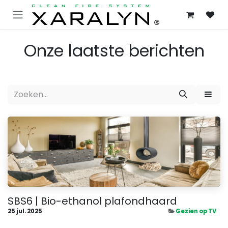
OVERSLAAN NAAR INHOUD
Onze laatste berichten
SBS6 | Bio-ethanol plafondhaard
25 jul. 2025
Gezien op TV