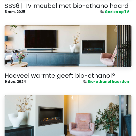
SBS6 | TV meubel met bio-ethanolhaard
5 mrt. 2025
Gezien op TV
Hoeveel warmte geeft bio-ethanol?
9 dec. 2024
Bio-ethanol haarden