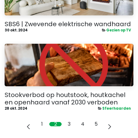
SBS6 | Zwevende elektrische wandhaard
30 okt. 2024
Gezien op TV
Stookverbod op houtstook, houtkachel
en openhaard vanaf 2030 verboden
28 okt. 2024
Sfeerhaarden
1
2
3
4
5