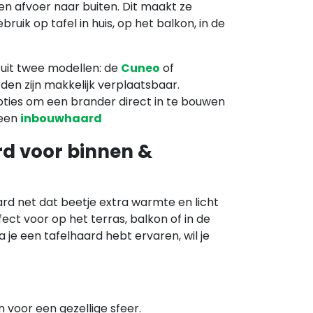
en afvoer naar buiten. Dit maakt ze
ruik op tafel in huis, op het balkon, in de
e uit twee modellen: de
Cuneo
of
rden zijn makkelijk verplaatsbaar.
opties om een brander direct in te bouwen
 een
inbouwhaard
rd voor binnen &
rd net dat beetje extra warmte en licht
ect voor op het terras, balkon of in de
ra je een tafelhaard hebt ervaren, wil je
voor een gezellige sfeer.