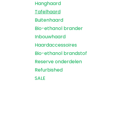
Hanghaard
Tafelhaard
Buitenhaard
Bio-ethanol brander
Inbouwhaard
Haardaccessoires
Bio-ethanol brandstof
Reserve onderdelen
Refurbished
SALE