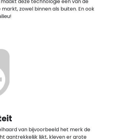
Dit maakt deze technologie een van de
e markt, zowel binnen als buiten. En ook
lieu!
eit
lhaard van bijvoorbeeld het merk de
t aantrekkelijk lijkt, kleven er grote