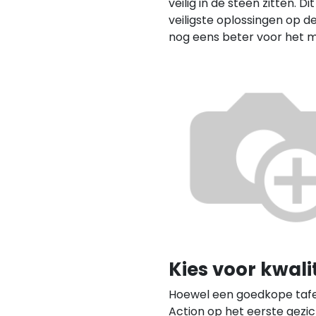
veilig in de steen zitten. 
veiligste oplossingen op d
nog eens beter voor het mi
Kies voor kwalit
Hoewel een goedkope tafe
Action op het eerste gezich