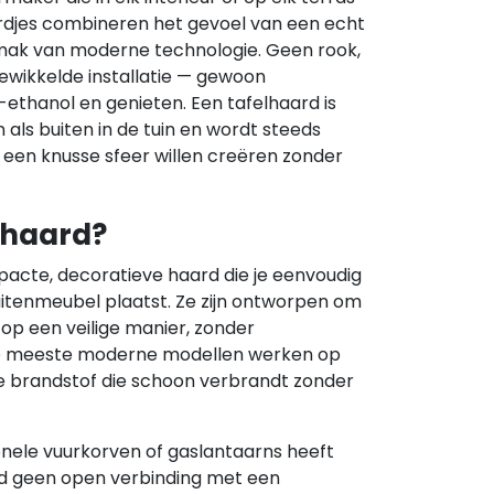
djes combineren het gevoel van een echt
ak van moderne technologie. Geen rook,
ewikkelde installatie — gewoon
-ethanol en genieten. Een tafelhaard is
 als buiten in de tuin en wordt steeds
 een knusse sfeer willen creëren zonder
lhaard?
pacte, decoratieve haard die je eenvoudig
buitenmeubel plaatst. Ze zijn ontworpen om
op een veilige manier, zonder
 De meeste moderne modellen werken op
e brandstof die schoon verbrandt zonder
tionele vuurkorven of gaslantaarns heeft
rd geen open verbinding met een