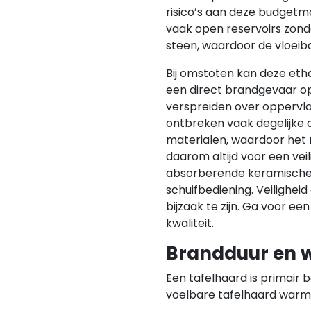
risico’s aan deze budget
vaak open reservoirs zon
steen, waardoor de vloeibar
Bij omstoten kan deze etha
een direct brandgevaar op
verspreiden over oppervla
ontbreken vaak degelijke
materialen, waardoor het 
daarom altijd voor een vei
absorberende keramische
schuifbediening. Veiligheid
bijzaak te zijn. Ga voor ee
kwaliteit.
Brandduur en 
Een tafelhaard is primair 
voelbare tafelhaard warm