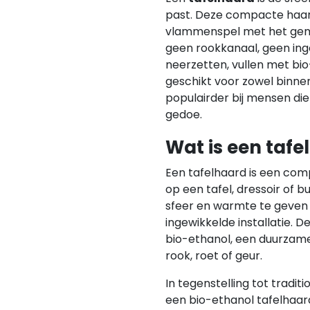
past. Deze compacte haar
vlammenspel met het gem
geen rookkanaal, geen ing
neerzetten, vullen met bio
geschikt voor zowel binnen
populairder bij mensen die
gedoe.
Wat is een tafe
Een tafelhaard is een com
op een tafel, dressoir of 
sfeer en warmte te geven 
ingewikkelde installatie.
bio-ethanol, een duurzam
rook, roet of geur.
In tegenstelling tot tradi
een bio-ethanol tafelhaa