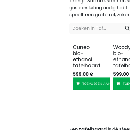
brengt warmte, sfeer en st
gasaansluiting nodig hebt. N
speelt een grote rol, zeke
Cuneo
Wood
bio-
bio-
ethanol
ethano
tafelhaard
tafelh
599,00
€
599,00
TOEVOEGEN AAN WINKELMA
TOE
Een
tafelhaard
is dé sfee