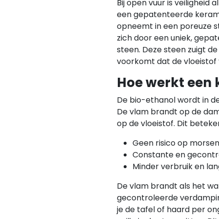
Bij open vuur is veiligheid 
een gepatenteerde keramis
opneemt in een poreuze s
zich door een uniek, gep
steen. Deze steen zuigt de
voorkomt dat de vloeistof 
Hoe werkt een
De bio-ethanol wordt in de
De vlam brandt op de damp
op de vloeistof. Dit beteke
Geen risico op morsen 
Constante en gecont
Minder verbruik en la
De vlam brandt als het war
gecontroleerde verdamping
je de tafel of haard per on