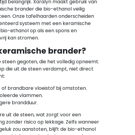
altijd belangrijk. Xaralyn maakt gebruik van
che brander die bio-ethanol veilig
teen. Onze tafelhaarden onderscheiden
atenteerd systeem met een keramische
 bio-ethanol op als een spons en
vrij kan stromen.
 keramische brander?
 steen gegoten, die het volledig opneemt.
 die uit de steen verdampt, niet direct
nt:
of brandbare vloeistof bij omstoten.
roleerde vlammen.
ngere brandduur.
e uit de steen, wat zorgt voor een
 zonder risico op lekkage. Zelfs wanneer
geluk zou aanstoten, blijft de bio-ethanol