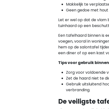
Makkelijk te verplaatse
Geen gedoe met hout o
Let er wel op dat de vlam 
tuinhaard op een beschutt
Een tafelhaard binnen is 
voegen, vooral in woningen
hem op de salontafel tijde
een diner of op een kast 
Tips voor gebruik binnen
Zorg voor voldoende ve
Zet de haard niet te di
Gebruik uitsluitend h
verbranding.
De veiligste ta