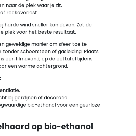
n naar de plek waar je zit.
f rookoverlast.
bij harde wind sneller kan doven. Zet de
e plek voor het beste resultaat.
een geweldige manier om sfeer toe te
 zonder schoorsteen of gasleiding. Plaats
ns een filmavond, op de eettafel tijdens
voor een warme achtergrond.
:
ntilatie.
cht bij gordijnen of decoratie.
oogwaardige bio-ethanol voor een geurloze
felhaard op bio-ethanol