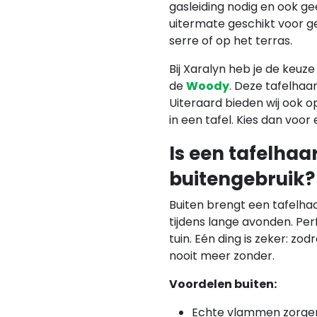
gasleiding nodig en ook ge
uitermate geschikt voor geb
serre of op het terras.
Bij Xaralyn heb je de keuz
de
Woody
. Deze tafelhaa
Uiteraard bieden wij ook 
in een tafel. Kies dan voor
Is een tafelhaa
buitengebruik?
Buiten brengt een tafelhaa
tijdens lange avonden. Perf
tuin. Eén ding is zeker: zod
nooit meer zonder.
Voordelen buiten:
Echte vlammen zorgen 