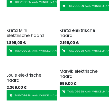
Toevoegen aan verlangl
TOEVOEGEN AAN WINKELMANDJE
TOEVOEGEN AAN WINKELMAN
Kreta Mini
Kreta elektrische
elektrische haard
haard
1.899,00
€
2.199,00
€
Toevoegen aan verlangl
TOEVOEGEN AAN WINKELMANDJE
TOEVOEGEN AAN WINKELMAN
Marvik elektrische
Louis elektrische
haard
haard
999,00
€
2.369,00
€
TOEVOEGEN AAN WINKELMAN
Toevoegen aan verlangl
TOEVOEGEN AAN WINKELMANDJE