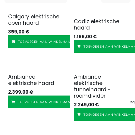
Calgary elektrische
Cadiz elektrische
open haard
haard
359,00
€
1.199,00
€
Toevoegen aan v
TOEVOEGEN AAN WINKELMANDJE
TOEVOEGEN AAN WINKELMAN
Ambiance
Ambiance
elektrische haard
elektrische
tunnelhaard -
2.399,00
€
roomdivider
Toevoegen aan verlangl
TOEVOEGEN AAN WINKELMANDJE
2.249,00
€
TOEVOEGEN AAN WINKELMAN