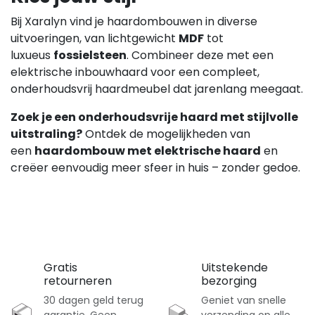
Bij Xaralyn vind je haardombouwen in diverse
uitvoeringen, van lichtgewicht
MDF
tot
luxueus
fossielsteen
. Combineer deze met een
elektrische inbouwhaard voor een compleet,
onderhoudsvrij haardmeubel dat jarenlang meegaat.
Zoek je een onderhoudsvrije haard met stijlvolle
uitstraling?
Ontdek de mogelijkheden van
een
haardombouw met elektrische haard
en
creëer eenvoudig meer sfeer in huis – zonder gedoe.
Gratis
Uitstekende
retourneren
bezorging
30 dagen geld terug
Geniet van snelle