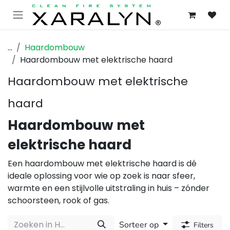
OVERSLAAN NAAR INHOUD
...
Haardombouw
Haardombouw met elektrische haard
Haardombouw met elektrische
haard
Haardombouw met
elektrische haard
Een haardombouw met elektrische haard is dé
ideale oplossing voor wie op zoek is naar sfeer,
warmte en een stijlvolle uitstraling in huis – zónder
schoorsteen, rook of gas.
Sorteer op
Filters