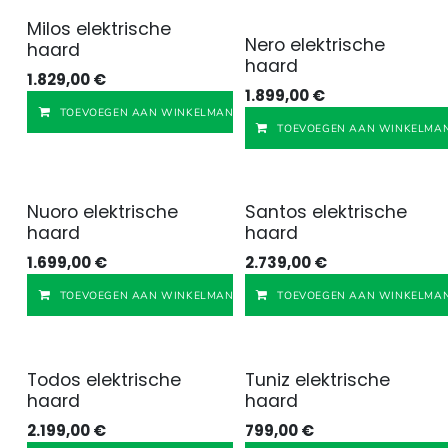
Milos elektrische
Nero elektrische
haard
haard
1.829,00
€
1.899,00
€
Toevoegen aan verlangl
TOEVOEGEN AAN WINKELMANDJE
TOEVOEGEN AAN WINKELMAN
Nuoro elektrische
Santos elektrische
haard
haard
1.699,00
€
2.739,00
€
Toevoegen aan v
TOEVOEGEN AAN WINKELMANDJE
TOEVOEGEN AAN WINKELMAN
Todos elektrische
Tuniz elektrische
haard
haard
2.199,00
€
799,00
€