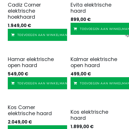
Cadiz Corner
Evita elektrische
elektrische
haard
hoekhaard
899,00
€
1.949,00
€
TOEVOEGEN AAN WINKELMAN
Toevoegen aan verlangl
TOEVOEGEN AAN WINKELMANDJE
Hamar elektrische
Kalmar elektrische
open haard
open haard
549,00
€
499,00
€
Toevoegen aan v
TOEVOEGEN AAN WINKELMANDJE
TOEVOEGEN AAN WINKELMAN
Kos Corner
Kos elektrische
elektrische haard
haard
2.049,00
€
1.899,00
€