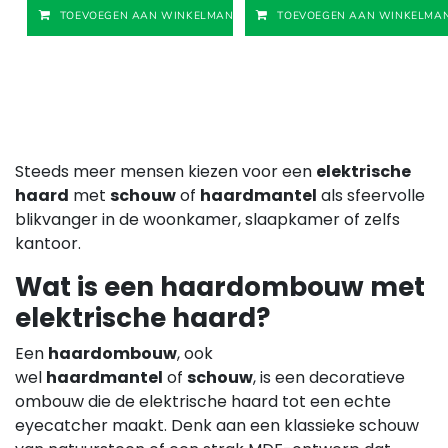
Toevoegen aan v
TOEVOEGEN AAN WINKELMANDJE
TOEVOEGEN AAN WINKELMAN
Steeds meer mensen kiezen voor een
elektrische
haard
met
schouw
of
haardmantel
als sfeervolle
blikvanger in de woonkamer, slaapkamer of zelfs
kantoor.
Wat is een haardombouw met
elektrische haard?
Een
haardombouw
, ook
wel
haardmantel
of
schouw
, is een decoratieve
ombouw die de elektrische haard tot een echte
eyecatcher maakt. Denk aan een klassieke schouw