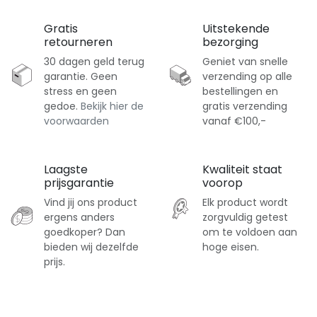
Gratis
Uitstekende
retourneren
bezorging
30 dagen geld terug
Geniet van snelle
garantie. Geen
verzending op alle
stress en geen
bestellingen en
gedoe.
Bekijk hier de
gratis verzending
voorwaarden
vanaf €100,-
Laagste
Kwaliteit staat
prijsgarantie
voorop
Vind jij ons product
Elk product wordt
ergens anders
zorgvuldig getest
goedkoper? Dan
om te voldoen aan
bieden wij dezelfde
hoge eisen.
prijs.