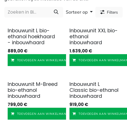
Sorteer op
Filters
Inbouwunit L bio-
Inbouwunit XXL bio-
ethanol hoekhaard
ethanol
- inbouwhaard
inbouwhaard
889,00
€
1.639,00
€
Toevoegen aan v
TOEVOEGEN AAN WINKELMANDJE
TOEVOEGEN AAN WINKELMAN
Inbouwunit M-Breed
Inbouwunit L
bio-ethanol
Classic bio-ethanol
inbouwhaard
inbouwhaard
799,00
€
919,00
€
Toevoegen aan v
TOEVOEGEN AAN WINKELMANDJE
TOEVOEGEN AAN WINKELMAN