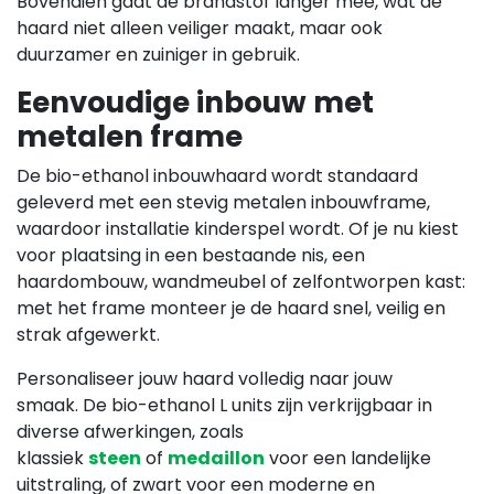
Bovendien gaat de brandstof langer mee, wat de
haard niet alleen veiliger maakt, maar ook
duurzamer en zuiniger in gebruik.
Eenvoudige inbouw met
metalen frame
De bio-ethanol inbouwhaard wordt standaard
geleverd met een stevig metalen inbouwframe,
waardoor installatie kinderspel wordt. Of je nu kiest
voor plaatsing in een bestaande nis, een
haardombouw, wandmeubel of zelfontworpen kast:
met het frame monteer je de haard snel, veilig en
strak afgewerkt.
Personaliseer jouw haard volledig naar jouw
smaak. De bio-ethanol L units zijn verkrijgbaar in
diverse afwerkingen, zoals
klassiek
steen
of
medaillon
voor een landelijke
uitstraling, of zwart voor een moderne en