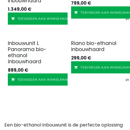
inbouwhaard
799,00
€
1.349,00
€
TOEVOEGEN AAN WINKELMAN
Toevoegen aan v
TOEVOEGEN AAN WINKELMANDJE
Inbouwunit L
Riano bio-ethanol
Panorama bio-
inbouwhaard
ethanol
299,00
€
inbouwhaard
TOEVOEGEN AAN WINKELMAN
889,00
€
Toevoegen aan v
TOEVOEGEN AAN WINKELMANDJE
Een bio-ethanol inbouwunit is de perfecte oplossing