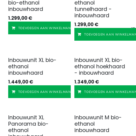
bio-ethanol
ethanol
inbouwhaard
tunnelhaard -
inbouwhaard
1.299,00
€
1.299,00
€
Toevoegen aan v
TOEVOEGEN AAN WINKELMANDJE
TOEVOEGEN AAN WINKELMAN
Inbouwunit XL bio-
Inbouwunit XL bio-
ethanol
ethanol hoekhaard
inbouwhaard
- inbouwhaard
1.449,00
€
1.349,00
€
Toevoegen aan v
TOEVOEGEN AAN WINKELMANDJE
TOEVOEGEN AAN WINKELMAN
Inbouwunit XL
Inbouwunit M bio-
Panorama bio-
ethanol
ethanol
inbouwhaard