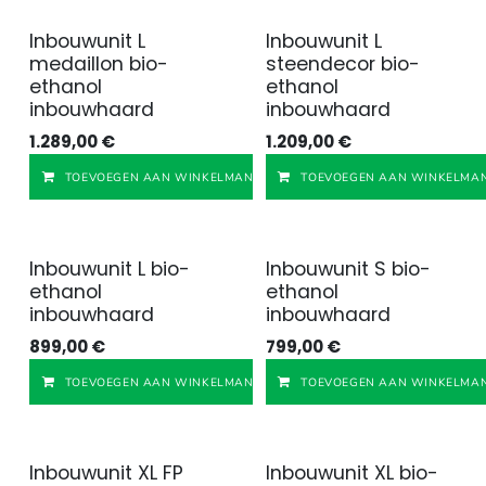
Inbouwunit L
Inbouwunit L
medaillon bio-
steendecor bio-
ethanol
ethanol
inbouwhaard
inbouwhaard
1.289,00
€
1.209,00
€
Toevoegen aan v
TOEVOEGEN AAN WINKELMANDJE
TOEVOEGEN AAN WINKELMAN
Inbouwunit L bio-
Inbouwunit S bio-
ethanol
ethanol
inbouwhaard
inbouwhaard
899,00
€
799,00
€
Toevoegen aan v
TOEVOEGEN AAN WINKELMANDJE
TOEVOEGEN AAN WINKELMAN
Inbouwunit XL FP
Inbouwunit XL bio-