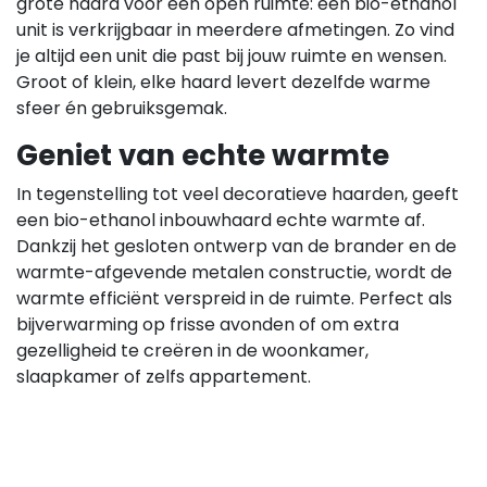
grote haard voor een open ruimte: een bio-ethanol
unit is verkrijgbaar in meerdere afmetingen. Zo vind
je altijd een unit die past bij jouw ruimte en wensen.
Groot of klein, elke haard levert dezelfde warme
sfeer én gebruiksgemak.
Geniet van echte warmte
In tegenstelling tot veel decoratieve haarden, geeft
een bio-ethanol inbouwhaard echte warmte af.
Dankzij het gesloten ontwerp van de brander en de
warmte-afgevende metalen constructie, wordt de
warmte efficiënt verspreid in de ruimte. Perfect als
bijverwarming op frisse avonden of om extra
gezelligheid te creëren in de woonkamer,
slaapkamer of zelfs appartement.