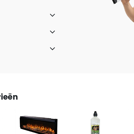
rieën