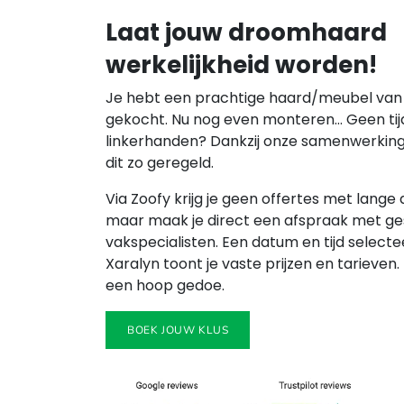
Laat jouw droomhaard
werkelijkheid worden!
Je hebt een prachtige haard/meubel van
gekocht. Nu nog even monteren… Geen tij
linkerhanden? Dankzij onze samenwerking
dit zo geregeld.
Via Zoofy krijg je geen offertes met lange 
maar maak je direct een afspraak met g
vakspecialisten. Een datum en tijd selectee
Xaralyn toont je vaste prijzen en tarieven.
een hoop gedoe.
BOEK JOUW KLUS