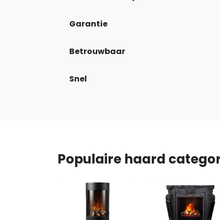
Garantie
Betrouwbaar
Snel
Populaire haard catego