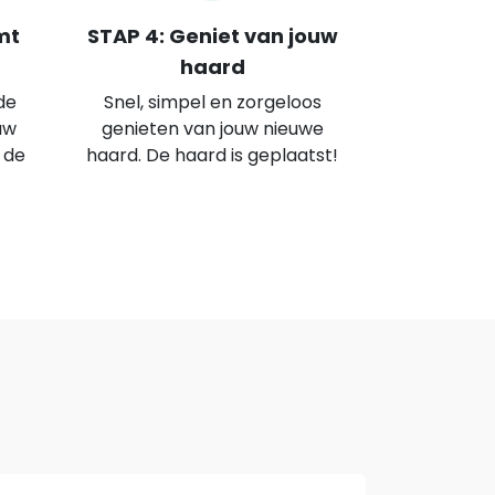
mt
STAP 4: Geniet van jouw
haard
de
Snel, simpel en zorgeloos
uw
genieten van jouw nieuwe
 de
haard. De haard is geplaatst!