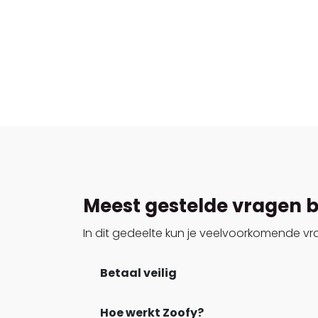
Meest gestelde vragen
In dit gedeelte kun je veelvoorkomende vr
Betaal veilig
Hoe werkt Zoofy?