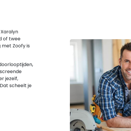
 Xaralyn
d of twee
 met Zoofy is
doorlooptijden,
escreende
r jezelf,
 Dat scheelt je