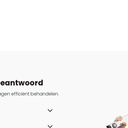
 beantwoord
agen efficiënt behandelen.