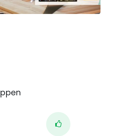
appen