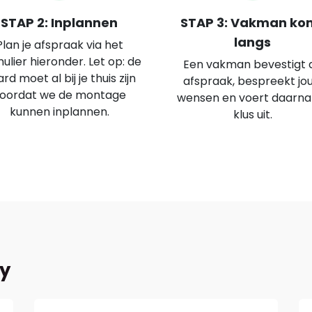
STAP 2: Inplannen
STAP 3: Vakman ko
langs
Plan je afspraak via het
ulier hieronder. Let op: de
Een vakman bevestigt 
rd moet al bij je thuis zijn
afspraak, bespreekt jo
oordat we de montage
wensen en voert daarna
kunnen inplannen.
klus uit.
fy