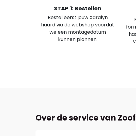
STAP 1: Bestellen
Bestel eerst jouw Xaralyn
haard via de webshop voordat
form
we een montagedatum
haa
kunnen plannen.
v
Over de service van Zoo