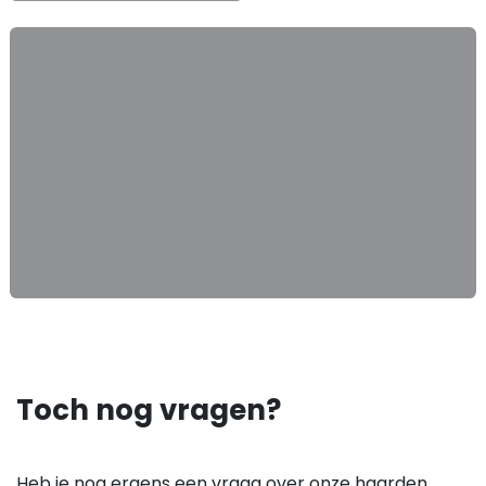
Toch nog vragen?
Heb je nog ergens een vraag over onze haarden