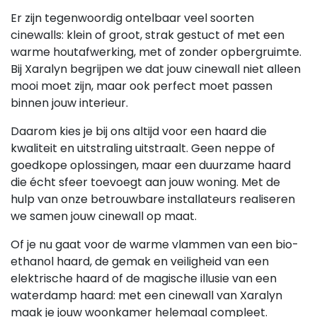
Er zijn tegenwoordig ontelbaar veel soorten
cinewalls: klein of groot, strak gestuct of met een
warme houtafwerking, met of zonder opbergruimte.
Bij Xaralyn begrijpen we dat jouw cinewall niet alleen
mooi moet zijn, maar ook perfect moet passen
binnen jouw interieur.
Daarom kies je bij ons altijd voor een haard die
kwaliteit en uitstraling uitstraalt. Geen neppe of
goedkope oplossingen, maar een duurzame haard
die écht sfeer toevoegt aan jouw woning. Met de
hulp van onze betrouwbare installateurs realiseren
we samen jouw cinewall op maat.
Of je nu gaat voor de warme vlammen van een bio-
ethanol haard, de gemak en veiligheid van een
elektrische haard of de magische illusie van een
waterdamp haard: met een cinewall van Xaralyn
maak je jouw woonkamer helemaal compleet.