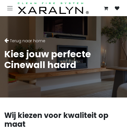
OVERSLAAN NAAR INHOUD
Terug naar home
Kies jouw perfecte
Cinewall haard
Wij kiezen voor kwaliteit op
maat