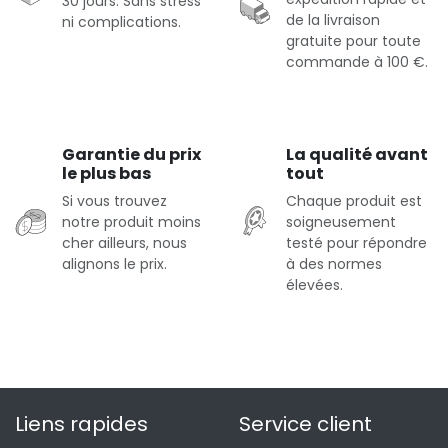
30 jours. Sans stress
de la livraison
ni complications.
gratuite pour toute
commande à 100 €.
Garantie du prix
La qualité avant
le plus bas
tout
Si vous trouvez
Chaque produit est
notre produit moins
soigneusement
cher ailleurs, nous
testé pour répondre
alignons le prix.
à des normes
élevées.
Liens rapides
Service client