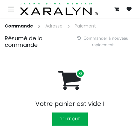
SE RENDRE AU CONTENU
Commande
Adresse
Paiement
Résumé de la
Commander à nouveau
commande
rapidement
Votre panier est vide !
BOUTIQUE