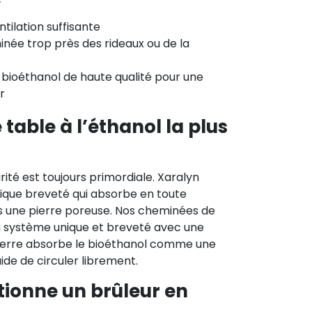
tilation suffisante
née trop près des rideaux ou de la
 bioéthanol de haute qualité pour une
r
table à l’éthanol la plus
rité est toujours primordiale. Xaralyn
mique breveté qui absorbe en toute
ns une pierre poreuse. Nos cheminées de
un système unique et breveté avec une
pierre absorbe le bioéthanol comme une
de de circuler librement.
ionne un brûleur en