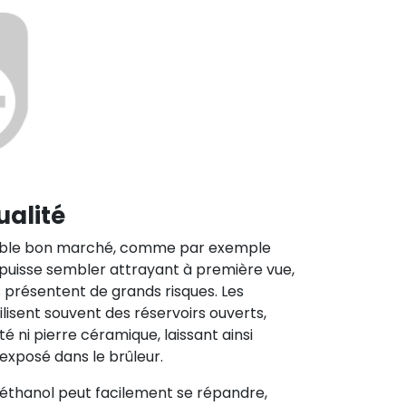
ualité
table bon marché, comme par exemple
 puisse sembler attrayant à première vue,
présentent de grands risques. Les
isent souvent des réservoirs ouverts,
 ni pierre céramique, laissant ainsi
 exposé dans le brûleur.
’éthanol peut facilement se répandre,