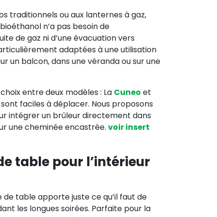
 traditionnels ou aux lanternes à gaz,
bioéthanol n’a pas besoin de
te de gaz ni d’une évacuation vers
particulièrement adaptées à une utilisation
, sur un balcon, dans une véranda ou sur une
 choix entre deux modèles : La
Cuneo
et
sont faciles à déplacer. Nous proposons
r intégrer un brûleur directement dans
our une cheminée encastrée.​
voir insert
 table pour l’intérieur
 de table apporte juste ce qu’il faut de
ant les longues soirées. Parfaite pour la