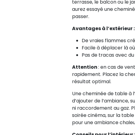
terrasse, le balcon ou le ja
aurez essayé une cheminée
passer.
Avantages à l’extérieur :
De vraies flammes cré
Facile à déplacer là où
Pas de tracas avec du
Attention
: en cas de vent
rapidement. Placez la che
résultat optimal.
Une cheminée de table à l’
d’ajouter de l’ambiance, 
ni raccordement au gaz. Pl
soirée cinéma, sur la tabl
pour une ambiance chaleur
Conseils pour l’intérieur 