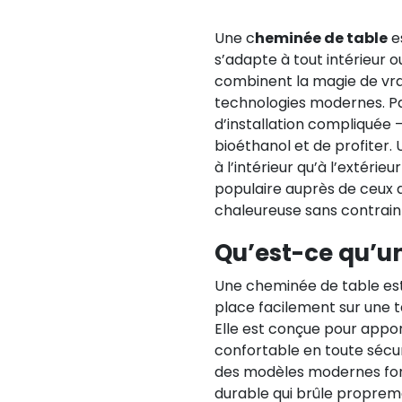
Une c
heminée de table
e
s’adapte à tout intérieur
combinent la magie de vra
technologies modernes. Pa
d’installation compliquée — 
bioéthanol et de profiter.
à l’intérieur qu’à l’extérieu
populaire auprès de ceux 
chaleureuse sans contrain
Qu’est-ce qu’u
Une cheminée de table est
place facilement sur une t
Elle est conçue pour appo
confortable en toute sécur
des modèles modernes fonc
durable qui brûle propreme