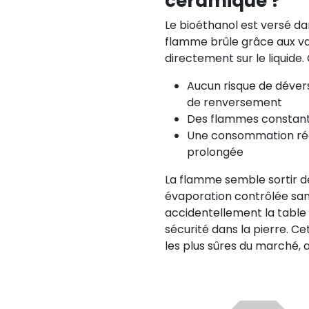
céramique ?
Le bioéthanol est versé dan
flamme brûle grâce aux vap
directement sur le liquide. C
Aucun risque de déver
de renversement
Des flammes constant
Une consommation réd
prolongée
La flamme semble sortir d
évaporation contrôlée sans
accidentellement la table 
sécurité dans la pierre. Ce
les plus sûres du marché, au