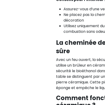
Assurez-vous d’une ven
Ne placez pas la chemi
décoration
Utilisez uniquement du
combustion sans odeu
La cheminée de 
sûre
Avec un feu ouvert, la sécu
utilise un brûleur en céra
sécurité le bioéthanol da
table se distinguent par 
pierre céramique. Cette 
éponge et empêche le liqui
Comment fonct