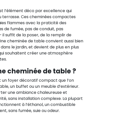
st l’élément déco par excellence qui
 ou terrasse. Ces cheminées compactes
ies flammes avec la praticité des
s de fumée, pas de conduit, pas
il suffit de la poser, de la remplir de
 Une cheminée de table convient aussi bien
r dans le jardin, et devient de plus en plus
qui souhaitent créer une atmosphère
tes.
ne cheminée de table ?
 un foyer décoratif compact que l’on
able, un buffet ou un meuble d’extérieur.
rter une ambiance chaleureuse et
ité, sans installation complexe. La plupart
tionnent à l’éthanol, un combustible
nt, sans fumée, suie ou odeur.