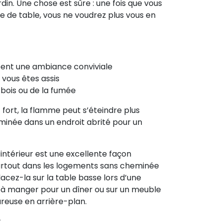
rdin. Une chose est sûre : une fois que vous
 de table, vous ne voudrez plus vous en
ent une ambiance conviviale
 vous êtes assis
 bois ou de la fumée
 fort, la flamme peut s’éteindre plus
minée dans un endroit abrité pour un
intérieur est une excellente façon
surtout dans les logements sans cheminée
acez-la sur la table basse lors d’une
e à manger pour un dîner ou sur un meuble
euse en arrière-plan.
: