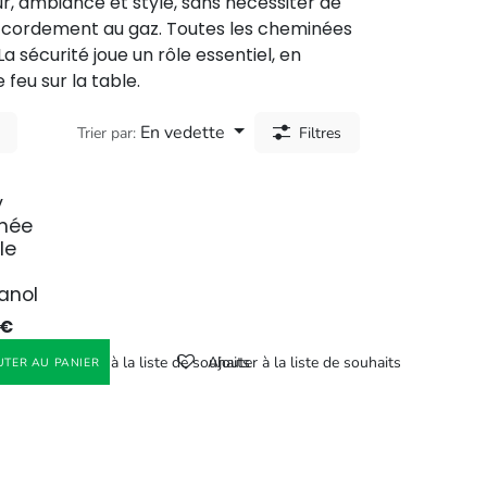
r, ambiance et style, sans nécessiter de
ccordement au gaz. Toutes les cheminées
La sécurité joue un rôle essentiel, en
e feu sur la table.
En vedette
Trier par:
Filtres
y
née
le
anol
€
Ajouter à la liste de souhaits
Ajouter à la liste de souhaits
UTER AU PANIER