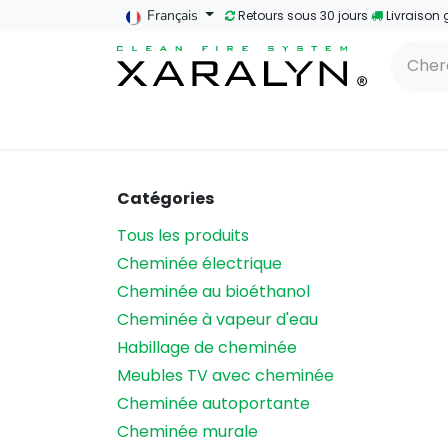
SE RENDRE AU CONTENU
Français
Retours sous 30 jours
​Livraison 
Accueil
Cheminées à bioéthanol
Ch
Catégories
Tous les produits
Cheminée électrique
Cheminée au bioéthanol
Cheminée à vapeur d'eau
Habillage de cheminée
Meubles TV avec cheminée
Cheminée autoportante
Cheminée murale