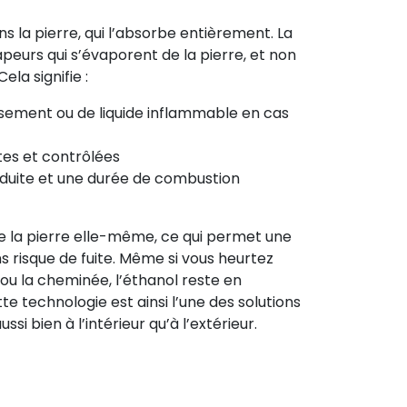
s la pierre, qui l’absorbe entièrement. La
eurs qui s’évaporent de la pierre, et non
ela signifie :
sement ou de liquide inflammable en cas
es et contrôlées
uite et une durée de combustion
e la pierre elle-même, ce qui permet une
 risque de fuite. Même si vous heurtez
ou la cheminée, l’éthanol reste en
tte technologie est ainsi l’une des solutions
ssi bien à l’intérieur qu’à l’extérieur.