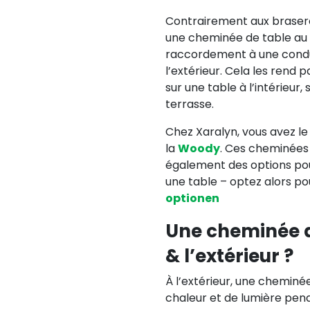
Contrairement aux braseros
une cheminée de table au 
raccordement à une condui
l’extérieur. Cela les rend 
sur une table à l’intérieur
terrasse.
Chez Xaralyn, vous avez le
la
Woody
. Ces cheminées 
également des options pou
une table – optez alors p
optionen
Une cheminée de
& l’extérieur ?
À l’extérieur, une cheminée
chaleur et de lumière pend