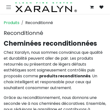
SE RENDRE AU CONTENU
Produits
Reconditionné
Reconditionné
Cheminées reconditionnées
Chez Xaralyn, nous sommes convaincus que qualité
et durabilité peuvent aller de pair. Les produits
retournés ou présentant de légers défauts
esthétiques sont soigneusement contrôlés puis
proposés comme
produits reconditionnés
. Un
choix intelligent et responsable pour ceux qui
souhaitent consommer autrement.
Grâce au reconditionnement, nous donnons une
seconde vie à nos cheminées décoratives. Ensemble,
nous réduisons le gaspillage et contribuons à