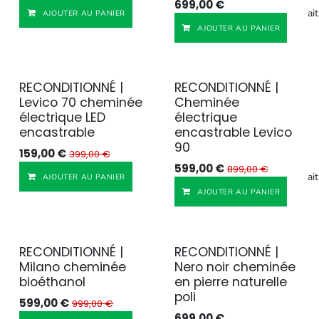
699,00
€
Ajouter à la liste de souhait
AJOUTER AU PANIER
AJOUTER AU PANIER
RECONDITIONNÉ |
RECONDITIONNÉ |
Reconditionné
Reconditionné
Levico 70 cheminée
Cheminée
électrique LED
électrique
encastrable
encastrable Levico
90
159,00
€
399,00
€
599,00
€
899,00
€
Ajouter à la liste de souhait
AJOUTER AU PANIER
AJOUTER AU PANIER
RECONDITIONNÉ |
RECONDITIONNÉ |
Reconditionné
Reconditionné
Milano cheminée
Nero noir cheminée
bioéthanol
en pierre naturelle
poli
599,00
€
999,00
€
699,00
€