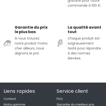
gratuite pour toute
commande à 100 €.
Garantie du prix
La qualité avant
le plus bas
tout
Si vous trouvez
Chaque produit est
notre produit moins
soigneusement
cher ailleurs, nous
testé pour répondre
alignons le prix.
à des normes
élevées.
Liens rapides
Service client
Contact
FAQ
Notre gamme
Garantie du meilleur prix