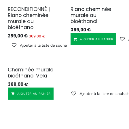
Reconditionné
RECONDITIONNÉ |
Riano cheminée
Riano cheminée
murale au
murale au
bioéthanol
bioéthanol
369,00
€
259,00
€
369,00
€
AJOUTER AU PANIER
Ajouter à la liste de souhaits
Cheminée murale
bioéthanol Vela
369,00
€
Ajouter à la liste de souhait
AJOUTER AU PANIER