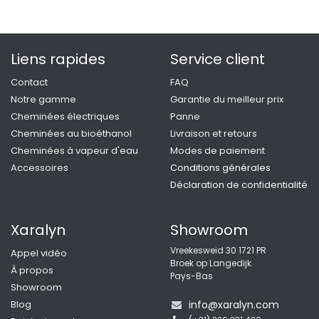
Liens rapides
Service client
Contact
FAQ
Notre gamme
Garantie du meilleur prix
Cheminées électriques
Panne
Cheminées au bioéthanol
Livraison et retours
Cheminées à vapeur d'eau
Modes de paiemen
t
Accessoires
Conditions générales
Déclaration de confidentialité
Xaralyn
Showroom
Vreekesweid 30 1721 PR
Appel vidéo
Broek op Langedijk
À propos
Pays-Bas
Showroom
Blog
info@xaralyn.com