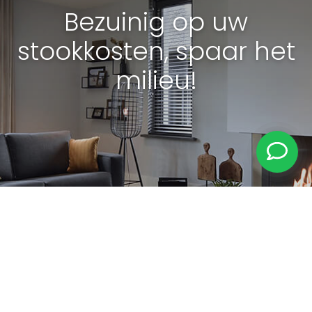
Bezuinig op uw
stookkosten, spaar het
milieu!