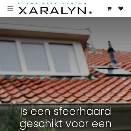
OVERSLAAN NAAR INHOUD
Is een sfeerhaard
geschikt voor een