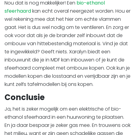
Nou dat is nog makkelijker! Een
bio-ethanol
sfeerhaard
kan echt overal neergezet worden. Hou er
wel rekening mee dat het hier om echte vlammen
gaat. Het is dus wel nodig om te ventileren. En zorg er
ook voor dat als je de brander zelf inbouwt dat de
ombouw van hittebestendig materiaal is. Vind je dat
te ingewikkeld? Geeft niets. Xaralyn biedt een
inbouwunit die je in MDF kan inbouwen of je kunt de
sfeerhaard compleet met ombouw kopen. Ook kun je
modellen kopen die losstaand en verrijdbaar zijn en je
kunt zelfs tafelmodellen bij ons kopen.
Conclusie
Ja, het is zeker mogelijk om een elektrische of bio-
ethanol sfeerhaard in een huurwoning te plaatsen.
En ja daar bespaar je zeker gas mee. En trouwens ook
het milieu, want er zijn geen schadelijke gassen die