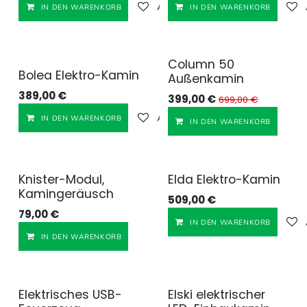
Auf die Wunschliste
IN DEN WARENKORB
IN DEN WARENKORB
Column 50
Bolea Elektro-Kamin
Außenkamin
389,00
€
399,00
€
699,00
€
Auf die Wunschliste
IN DEN WARENKORB
IN DEN WARENKORB
Knister-Modul,
Elda Elektro-Kamin
Kamingeräusch
509,00
€
79,00
€
IN DEN WARENKORB
Auf die Wunschliste
IN DEN WARENKORB
Elektrisches USB-
Elski elektrischer