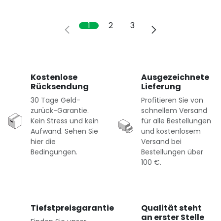
1
2
3
Kostenlose
Ausgezeichnete
Rücksendung
Lieferung
30 Tage Geld-
Profitieren Sie von
zurück-Garantie.
schnellem Versand
Kein Stress und kein
für alle Bestellungen
Aufwand. Sehen Sie
und kostenlosem
hier die
Versand bei
Bedingungen.
Bestellungen über
100 €.
Tiefstpreisgarantie
Qualität steht
an erster Stelle