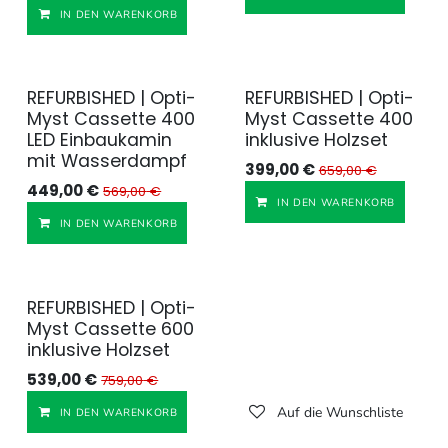
Auf die Wunschliste
IN DEN WARENKORB
REFURBISHED | Opti-
REFURBISHED | Opti-
Generalüberholt
Myst Cassette 400
Myst Cassette 400
LED Einbaukamin
inklusive Holzset
mit Wasserdampf
399,00
€
659,00
€
449,00
€
569,00
€
IN DEN WARENKORB
Auf die Wunschliste
IN DEN WARENKORB
REFURBISHED | Opti-
Generalüberholt
Myst Cassette 600
inklusive Holzset
539,00
€
759,00
€
Auf die Wunschliste
IN DEN WARENKORB