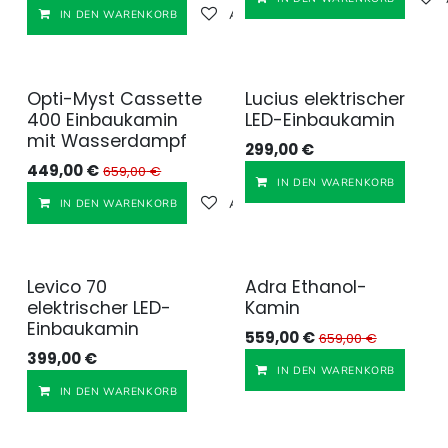
Auf die Wunschliste
IN DEN WARENKORB
Opti-Myst Cassette
Lucius elektrischer
400 Einbaukamin
LED-Einbaukamin
mit Wasserdampf
299,00
€
449,00
€
659,00
€
IN DEN WARENKORB
Auf die Wunschliste
IN DEN WARENKORB
Levico 70
Adra Ethanol-
elektrischer LED-
Kamin
Einbaukamin
559,00
€
659,00
€
399,00
€
IN DEN WARENKORB
Auf die Wunschliste
IN DEN WARENKORB