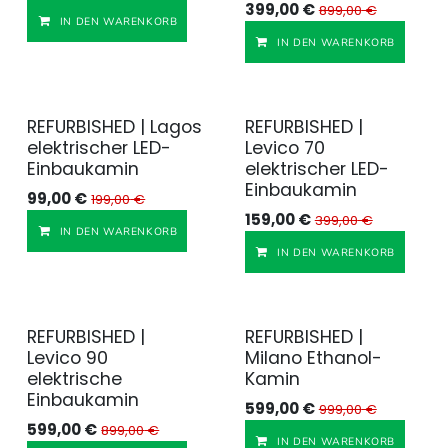
399,00
€
899,00
€
Auf die Wunschliste
IN DEN WARENKORB
IN DEN WARENKORB
REFURBISHED | Lagos
REFURBISHED |
Generalüberholt
Generalüberholt
elektrischer LED-
Levico 70
Einbaukamin
elektrischer LED-
Einbaukamin
99,00
€
199,00
€
159,00
€
399,00
€
Auf die Wunschliste
IN DEN WARENKORB
IN DEN WARENKORB
REFURBISHED |
REFURBISHED |
Generalüberholt
Generalüberholt
Levico 90
Milano Ethanol-
elektrische
Kamin
Einbaukamin
599,00
€
999,00
€
599,00
€
899,00
€
IN DEN WARENKORB