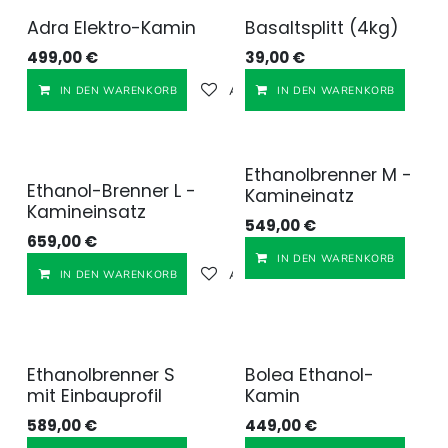
Adra Elektro-Kamin
Basaltsplitt (4kg)
499,00
€
39,00
€
Auf die Wunschliste
IN DEN WARENKORB
IN DEN WARENKORB
Ethanolbrenner M -
Ethanol-Brenner L -
Kamineinatz
Kamineinsatz
549,00
€
659,00
€
IN DEN WARENKORB
Auf die Wunschliste
IN DEN WARENKORB
Ethanolbrenner S
Bolea Ethanol-
mit Einbauprofil
Kamin
589,00
€
449,00
€