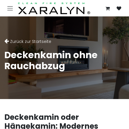
ZUM INHALT SPRINGEN
Zurück zur Startseite
Deckenkamin ohne
Rauchabzug
Deckenkamin oder
Hängekamin: Modernes