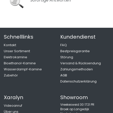
Sofortige Antworten
Schnelllinks
Kundendienst
K
ontakt
FAQ
Unser Sortiment
Bestpreisgarantie
Elektrokamine
Störung
Bioethanol-Kamine
Versand & Rücksendung
Wasserdampf-Kamine
Zahlungsmethoden
Zubehör
AGB
Datenschutzerklärung
Xaralyn
Showroom
Vreekesweid 30 1721 PR
Videoanruf
Broek op Langedijk
Über uns